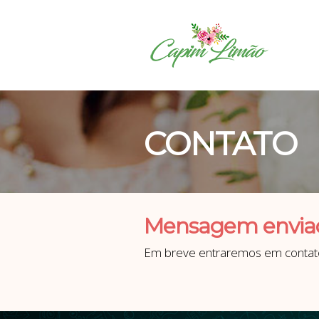
CONTATO
Mensagem envia
Em breve entraremos em contat