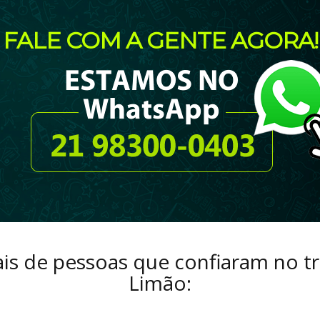
FALE COM A GENTE AGORA!
eais de pessoas que confiaram no 
Limão: